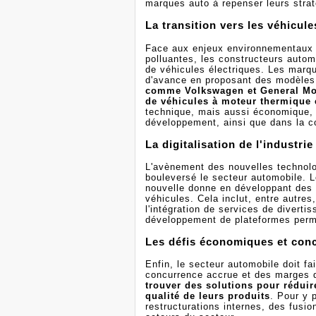
marques auto à repenser leurs stra
La transition vers les véhicule
Face aux enjeux environnementaux e
polluantes, les constructeurs auto
de véhicules électriques. Les marqu
d'avance en proposant des modèles 
comme Volkswagen et General Mot
de véhicules à moteur thermique 
technique, mais aussi économique, 
développement, ainsi que dans la co
La digitalisation de l'industri
L'avènement des nouvelles technolo
bouleversé le secteur automobile. 
nouvelle donne en développant des s
véhicules. Cela inclut, entre autre
l'intégration de services de diverti
développement de plateformes permet
Les défis économiques et conc
Enfin, le secteur automobile doit f
concurrence accrue et des marges d
trouver des solutions pour réduir
qualité de leurs produits
. Pour y 
restructurations internes, des fusi