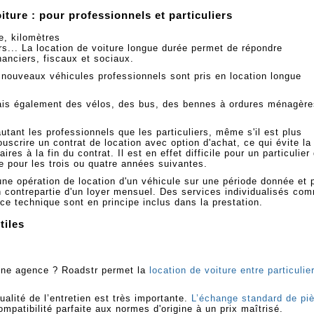
iture : pour professionnels et particuliers
e, kilomètres
rs... La location de voiture longue durée permet de répondre
nanciers, fiscaux et sociaux.
 nouveaux véhicules professionnels sont pris en location longue
mais également des vélos, des bus, des bennes à ordures ménagère
utant les professionnels que les particuliers, même s'il est plus
uscrire un contrat de location avec option d'achat, ce qui évite la
res à la fin du contrat. Il est en effet difficile pour un particulier
e pour les trois ou quatre années suivantes.
une opération de location d'un véhicule sur une période donnée et 
n contrepartie d'un loyer mensuel. Des services individualisés co
ance technique sont en principe inclus dans la prestation.
tiles
une agence ? Roadstr permet la
location de voiture entre particulie
ualité de l’entretien est très importante.
L’échange standard de pi
patibilité parfaite aux normes d'origine à un prix maîtrisé.