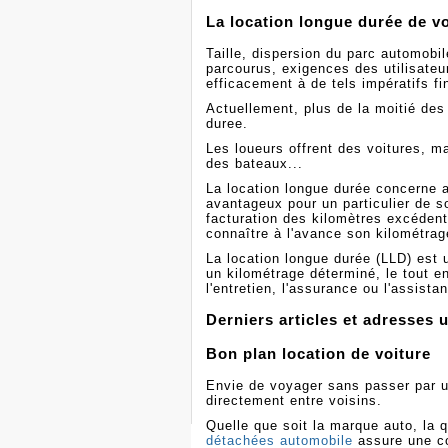
La location longue durée de vo
Taille, dispersion du parc automobil
parcourus, exigences des utilisateu
efficacement à de tels impératifs fi
Actuellement, plus de la moitié des
duree.
Les loueurs offrent des voitures, 
des bateaux...
La location longue durée concerne a
avantageux pour un particulier de so
facturation des kilomètres excédentai
connaître à l'avance son kilométrag
La location longue durée (LLD) est 
un kilométrage déterminé, le tout e
l'entretien, l'assurance ou l'assist
Derniers articles et adresses u
Bon plan location de voiture
Envie de voyager sans passer par 
directement entre voisins.
Quelle que soit la marque auto, la q
détachées automobile
assure une com