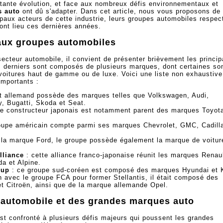
tante évolution, et face aux nombreux défis environnementaux et
s auto
ont dû s'adapter. Dans cet article, nous vous proposons de
cipaux acteurs de cette industrie, leurs groupes automobiles respec
nt lieu ces dernières années.
paux groupes automobiles
secteur automobile, il convient de présenter brièvement les princi
 derniers sont composés de plusieurs marques, dont certaines so
voitures haut de gamme ou de luxe. Voici une liste non exhaustive
importants :
t allemand possède des marques telles que Volkswagen, Audi,
, Bugatti, Skoda et Seat.
le constructeur japonais est notamment parent des marques Toyot
oupe américain compte parmi ses marques Chevrolet, GMC, Cadill
 la marque Ford, le groupe possède également la marque de voitur
lliance
: cette alliance franco-japonaise réunit les marques Renaul
da et Alpine.
oup
: ce groupe sud-coréen est composé des marques Hyundai et 
n avec le groupe FCA pour former Stellantis, il était composé des
t Citroën, ainsi que de la marque allemande Opel.
r automobile et des grandes marques auto
est confronté à plusieurs défis majeurs qui poussent les grandes